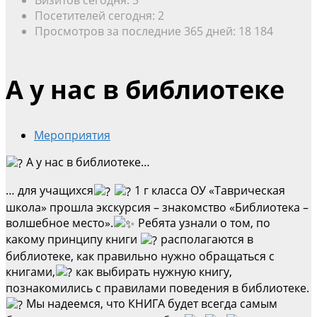
Посетителей сегодня:
2
Просмотров за последние 365 дней:
18 184
А у нас в библиотеке
Мероприятия
А у нас в библиотеке…
… для учащихся
1 г класса ОУ «Таврическая
школа» прошла экскурсия – знакомство «Библиотека –
волшебное место».
Ребята узнали о том, по
какому принципу книги
располагаются в
библиотеке, как правильно нужно обращаться с
книгами,
как выбирать нужную книгу,
познакомились с правилами поведения в библиотеке.
Мы надеемся, что КНИГА будет всегда самым