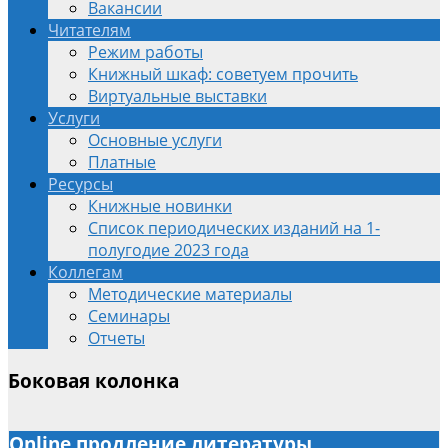
Вакансии
Читателям
Режим работы
Книжный шкаф: советуем прочить
Виртуальные выставки
Услуги
Основные услуги
Платные
Ресурсы
Книжные новинки
Список периодических изданий на 1-
полугодие 2023 года
Коллегам
Методические материалы
Семинары
Отчеты
Боковая колонка
Online продление литературы