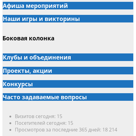
Афиша мероприятий
Наши игры и викторины
Боковая колонка
Клубы и объединения
Проекты, акции
Конкурсы
Часто задаваемые вопросы
Визитов сегодня:
15
Посетителей сегодня:
15
Просмотров за последние 365 дней:
18 214