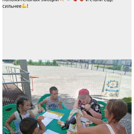
сильнее
!