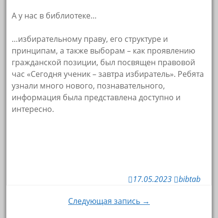
А у нас в библиотеке…
…избирательному праву, его структуре и
принципам, а также выборам – как проявлению
гражданской позиции, был посвящен правовой
час «Сегодня ученик – завтра избиратель». Ребята
узнали много нового, познавательного,
информация была представлена доступно и
интересно.
17.05.2023
bibtab
Навигация
Следующая запись →