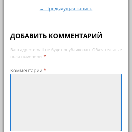
по
← Предыдущая запись
записям
ДОБАВИТЬ КОММЕНТАРИЙ
Ваш адрес email не будет опубликован.
Обязательные
поля помечены
*
Комментарий
*