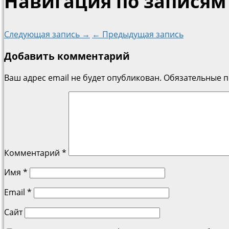
Навигация по записям
Следующая запись →
← Предыдущая запись
Добавить комментарий
Ваш адрес email не будет опубликован.
Обязательные 
Комментарий
*
Имя
*
Email
*
Сайт