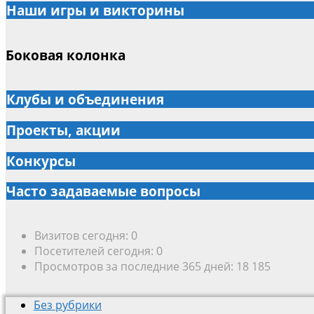
Наши игры и викторины
Боковая колонка
Клубы и объединения
Проекты, акции
Конкурсы
Часто задаваемые вопросы
Визитов сегодня:
0
Посетителей сегодня:
0
Просмотров за последние 365 дней:
18 185
Без рубрики