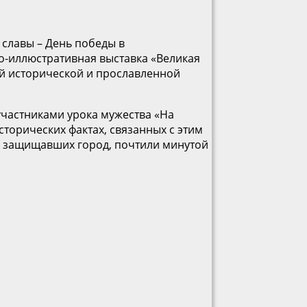
 славы – День победы в
о-иллюстративная выставка «Великая
той исторической и прославленной
 участниками урока мужества «На
торических фактах, связанных с этим
 защищавших город, почтили минутой