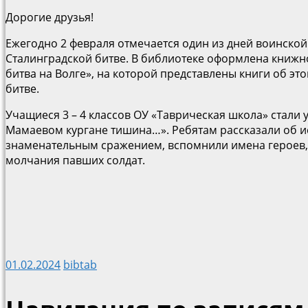
Дорогие друзья!
Ежегодно 2 февраля отмечается один из дней воинской
Сталинградской битве. В библиотеке оформлена книжн
битва на Волге», на которой представлены книги об э
битве.
Учащиеся 3 – 4 классов ОУ «Таврическая школа» стали
Мамаевом кургане тишина…». Ребятам рассказали об ис
знаменательным сражением, вспомнили имена героев,
молчания павших солдат.
01.02.2024
bibtab