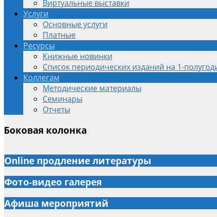
Виртуальные выставки
Услуги
Основные услуги
Платные
Ресурсы
Книжные новинки
Список периодических изданий на 1-полугоди
Коллегам
Методические материалы
Семинары
Отчеты
Боковая колонка
Online продление литературы
Фото-видео галерея
Афиша мероприятий