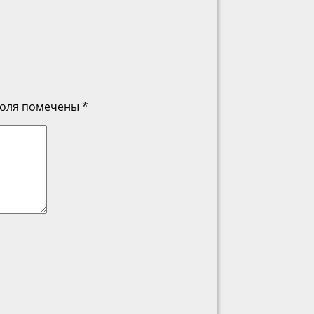
поля помечены
*