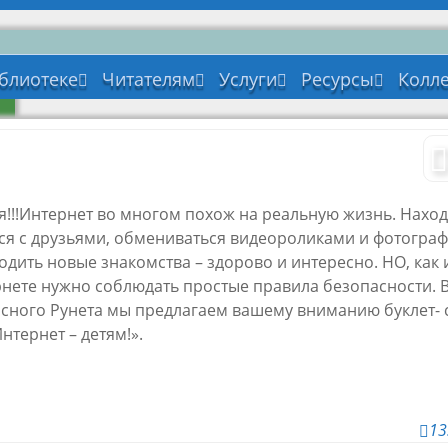
блиотеке
Читателям
Услуги
Ресурсы
Колл
ория
Режим работы
Основные услуги
Книжные новин
Мето
лиотеки
мате
С
Книжный шкаф:
Платные
Список
тав библиотеки
советуем прочить
периодических
Сем
изданий на 1-
уктура
Виртуальные
Отче
полугодие 2023
лиотеки и
выставки
я!!!Интернет во многом похож на реальную жизнь. Наход
такты
ся с друзьями, обмениваться видеороликами и фотограф
ументы
одить новые знакомства – здорово и интересно. НО, как 
тижения
рнете нужно соблюдать простые правила безопасности. 
лиотеки
сного Рунета мы предлагаем вашему вниманию буклет- 
и партнеры
нтернет – детям!».
 о нас
туальный тур по
лиотеке
13
ависимая