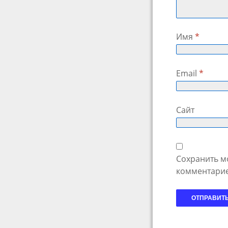
Имя
*
Email
*
Сайт
Сохранить мо
комментарие