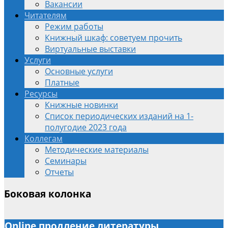
Вакансии
Читателям
Режим работы
Книжный шкаф: советуем прочить
Виртуальные выставки
Услуги
Основные услуги
Платные
Ресурсы
Книжные новинки
Список периодических изданий на 1-
полугодие 2023 года
Коллегам
Методические материалы
Семинары
Отчеты
Боковая колонка
Online продление литературы