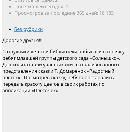
Посетителей сегодня:
1
Просмотров за последние 365 дней:
18 183
Без рубрики
Дорогие друзья!!!
Сотрудники детской библиотеки побывали в гостях у
ребят младшей группы детского сада «Солнышко».
Дошколята стали участниками театрализованного
представления сказки Т. Домаренок «Радостный
цветок». Посмотрев сказку, ребята постарались
передать красоту цветов в своих работах по
аппликации «Цветочек».