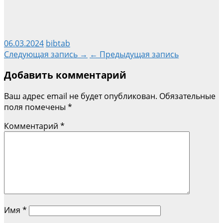
06.03.2024
bibtab
Навигация
Следующая запись →
← Предыдущая запись
Добавить комментарий
по
Ваш адрес email не будет опубликован.
Обязательные
записям
поля помечены
*
Комментарий
*
Имя
*