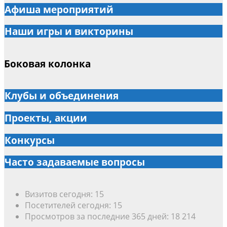
Афиша мероприятий
Наши игры и викторины
Боковая колонка
Клубы и объединения
Проекты, акции
Конкурсы
Часто задаваемые вопросы
Визитов сегодня:
15
Посетителей сегодня:
15
Просмотров за последние 365 дней:
18 214