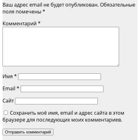
Ваш адрес email не будет опубликован.
Обязательные
записям
поля помечены
*
Комментарий
*
Имя
*
Email
*
Сайт
Сохранить моё имя, email и адрес сайта в этом
браузере для последующих моих комментариев.