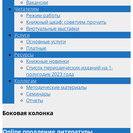
Вакансии
Читателям
Режим работы
Книжный шкаф: советуем прочить
Виртуальные выставки
Услуги
Основные услуги
Платные
Ресурсы
Книжные новинки
Список периодических изданий на 1-
полугодие 2023 года
Коллегам
Методические материалы
Семинары
Отчеты
Боковая колонка
Online продление литературы