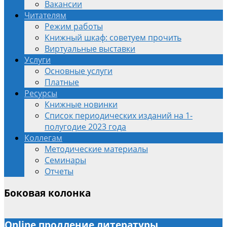
Вакансии
Читателям
Режим работы
Книжный шкаф: советуем прочить
Виртуальные выставки
Услуги
Основные услуги
Платные
Ресурсы
Книжные новинки
Список периодических изданий на 1-
полугодие 2023 года
Коллегам
Методические материалы
Семинары
Отчеты
Боковая колонка
Online продление литературы