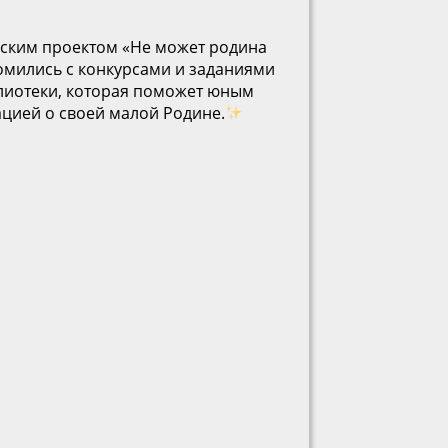
еским проектом «Не может родина
омились с конкурсами и заданиями
лиотеки, которая поможет юным
цией о своей малой Родине.