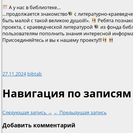
А у нас в библиотеке…
…продолжается знакомство
с литературно-краеведч
быть малой с такой великою душой!».
Ребята познак
проекта, с краеведческой литературой
из фонда биб
пользователям пополнить знания интересной информа
Присоединяйтесь и вы к нашему проекту!!!
27.11.2024
bibtab
Навигация по записям
Следующая запись →
← Предыдущая запись
Добавить комментарий