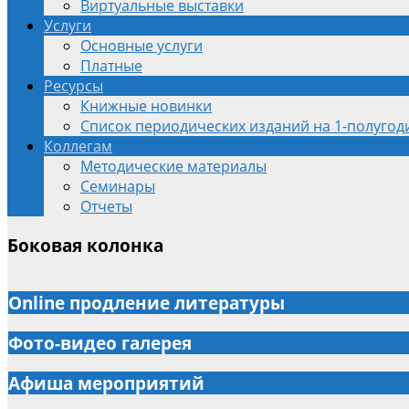
Виртуальные выставки
Услуги
Основные услуги
Платные
Ресурсы
Книжные новинки
Список периодических изданий на 1-полугоди
Коллегам
Методические материалы
Семинары
Отчеты
Боковая колонка
Online продление литературы
Фото-видео галерея
Афиша мероприятий