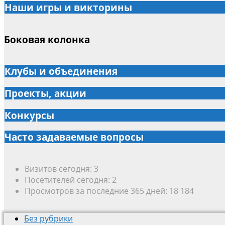
Наши игры и викторины
Боковая колонка
Клубы и объединения
Проекты, акции
Конкурсы
Часто задаваемые вопросы
Визитов сегодня:
3
Посетителей сегодня:
2
Просмотров за последние 365 дней:
18 184
Без рубрики