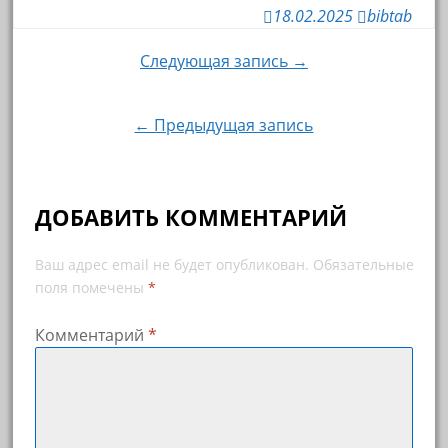
18.02.2025
bibtab
Навигация
Следующая запись →
по
← Предыдущая запись
записям
ДОБАВИТЬ КОММЕНТАРИЙ
Ваш адрес email не будет опубликован.
Обязательные
поля помечены
*
Комментарий
*