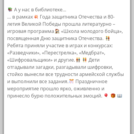
А у нас в библиотеке…
… в рамках
Года защитника Отечества и 80-
летия Великой Победы прошла литературно –
игровая программа
«Школа молодого бойца»,
посвященная Дню защитника Отечества.
Ребята приняли участие в играх и конкурсах:
«Разведчики», «Перестрелка», «Медбрат»,
«Шифровальщики» и другие.
Дети
отгадывали загадки, разгадывали шифровки,
стойко вынесли все трудности армейской службы
и выполнили все задания.
Праздничное
мероприятие прошло ярко, оживленно и
принесло бурю положительных эмоций.