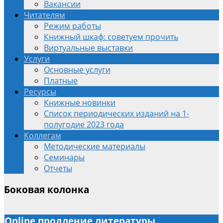
Вакансии
Читателям
Режим работы
Книжный шкаф: советуем прочить
Виртуальные выставки
Услуги
Основные услуги
Платные
Ресурсы
Книжные новинки
Список периодических изданий на 1-
полугодие 2023 года
Коллегам
Методические материалы
Семинары
Отчеты
Боковая колонка
Online продление литературы