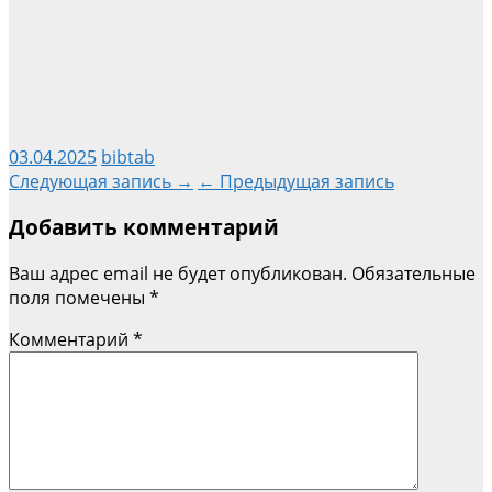
03.04.2025
bibtab
Навигация
Следующая запись →
← Предыдущая запись
Добавить комментарий
по
Ваш адрес email не будет опубликован.
Обязательные
записям
поля помечены
*
Комментарий
*