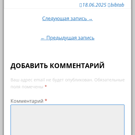
18.06.2025
bibtab
Навигация
Следующая запись →
по
← Предыдущая запись
записям
ДОБАВИТЬ КОММЕНТАРИЙ
Ваш адрес email не будет опубликован.
Обязательные
поля помечены
*
Комментарий
*