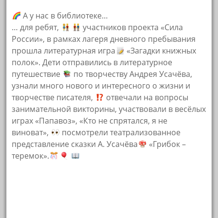
А у нас в библиотеке…
… для ребят,
участников проекта «Сила
России», в рамках лагеря дневного пребывания
прошла литературная игра
«Загадки книжных
полок». Дети отправились в литературное
путешествие
по творчеству Андрея Усачёва,
узнали много нового и интересного о жизни и
творчестве писателя,
отвечали на вопросы
занимательной викторины, участвовали в весёлых
играх «Папавоз», «Кто не спрятался, я не
виноват»,
посмотрели театрализованное
представление сказки А. Усачёва
«Грибок –
теремок».