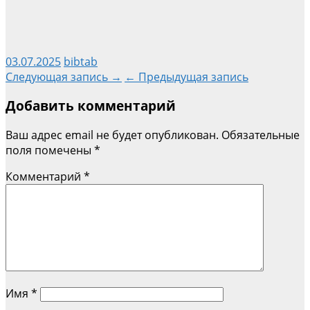
03.07.2025
bibtab
Навигация
Следующая запись →
← Предыдущая запись
Добавить комментарий
по
Ваш адрес email не будет опубликован.
Обязательные
записям
поля помечены
*
Комментарий
*
Имя
*