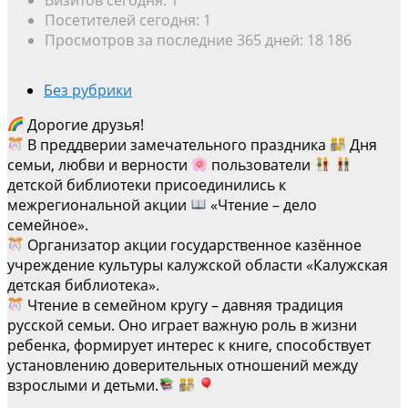
Посетителей сегодня:
1
Просмотров за последние 365 дней:
18 186
Без рубрики
Дорогие друзья!
В преддверии замечательного праздника
Дня
семьи, любви и верности
пользователи
детской библиотеки присоединились к
межрегиональной акции
«Чтение – дело
семейное».
Организатор акции государственное казённое
учреждение культуры калужской области «Калужская
детская библиотека».
Чтение в семейном кругу – давняя традиция
русской семьи. Оно играет важную роль в жизни
ребенка, формирует интерес к книге, способствует
установлению доверительных отношений между
взрослыми и детьми.