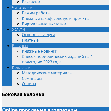
Вакансии
Читателям
Режим работы
Книжный шкаф: советуем прочить
Виртуальные выставки
Услуги
Основные услуги
Платные
Ресурсы
Книжные новинки
Список периодических изданий на 1-
полугодие 2023 года
Коллегам
Методические материалы
Семинары
Отчеты
Боковая колонка
Online продление литературы