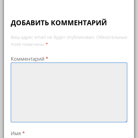
записям
ДОБАВИТЬ КОММЕНТАРИЙ
Ваш адрес email не будет опубликован.
Обязательные
поля помечены
*
Комментарий
*
Имя
*