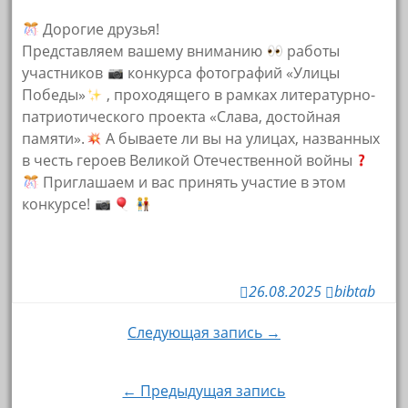
Дорогие друзья!
Представляем вашему вниманию
работы
участников
конкурса фотографий «Улицы
Победы»
, проходящего в рамках литературно-
патриотического проекта «Слава, достойная
памяти».
А бываете ли вы на улицах, названных
в честь героев Великой Отечественной войны
Приглашаем и вас принять участие в этом
конкурсе!
26.08.2025
bibtab
Навигация
Следующая запись →
по
← Предыдущая запись