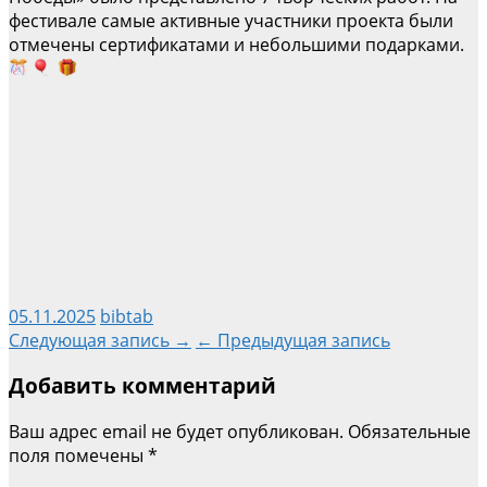
фестивале самые активные участники проекта были
отмечены сертификатами и небольшими подарками.
05.11.2025
bibtab
Навигация
Следующая запись →
← Предыдущая запись
Добавить комментарий
по
Ваш адрес email не будет опубликован.
Обязательные
записям
поля помечены
*