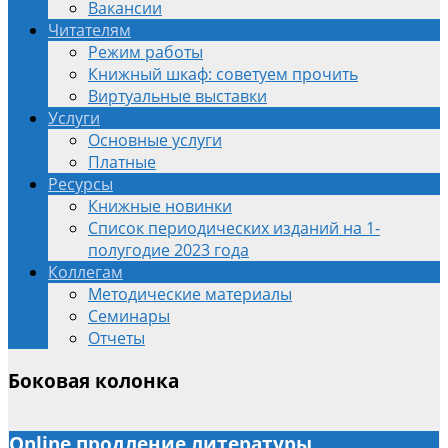
Вакансии
Читателям
Режим работы
Книжный шкаф: советуем прочить
Виртуальные выставки
Услуги
Основные услуги
Платные
Ресурсы
Книжные новинки
Список периодических изданий на 1-
полугодие 2023 года
Коллегам
Методические материалы
Семинары
Отчеты
Боковая колонка
Online продление литературы