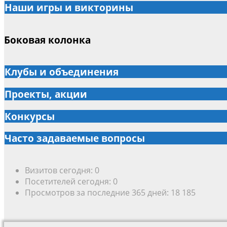
Наши игры и викторины
Боковая колонка
Клубы и объединения
Проекты, акции
Конкурсы
Часто задаваемые вопросы
Визитов сегодня:
0
Посетителей сегодня:
0
Просмотров за последние 365 дней:
18 185