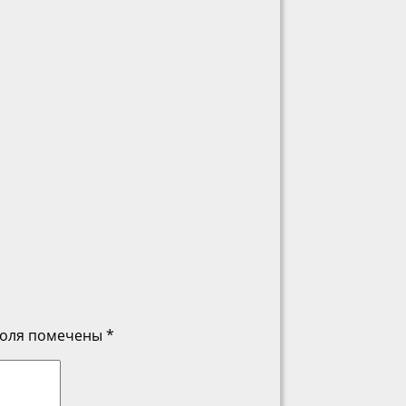
поля помечены
*