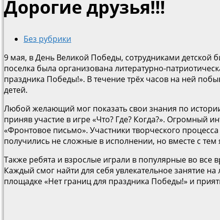
Дорогие друзья!!!
Без рубрики
9 мая, в День Великой Победы, сотрудниками детской
поселка была организована литературно-патриотическ
праздника Победы!». В течение трёх часов на ней побы
детей.
Любой желающий мог показать свои знания по истори
приняв участие в игре «Что? Где? Когда?». Огромный ин
«Фронтовое письмо». Участники творческого процесса 
получились не сложные в исполнении, но вместе с тем
Также ребята и взрослые играли в популярные во все 
Каждый смог найти для себя увлекательное занятие на
площадке «Нет границ для праздника Победы!» и прият