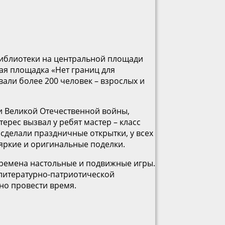
 библиотеки на центральной площади
ая площадка «Нет границ для
вали более 200 человек – взрослых и
и Великой Отечественной войны,
терес вызвал у ребят мастер – класс
сделали праздничные открытки, у всех
 яркие и оригинальные поделки.
времена настольные и подвижные игры.
 литературно-патриотической
но провести время.