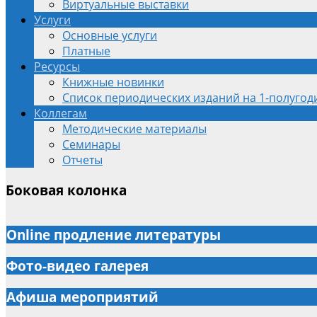
Виртуальные выставки
Услуги
Основные услуги
Платные
Ресурсы
Книжные новинки
Список периодических изданий на 1-полугоди
Коллегам
Методические материалы
Семинары
Отчеты
Боковая колонка
Online продление литературы
Фото-видео галерея
Афиша мероприятий