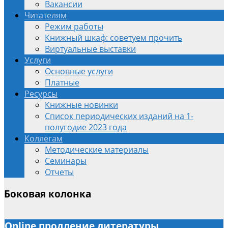
Вакансии
Читателям
Режим работы
Книжный шкаф: советуем прочить
Виртуальные выставки
Услуги
Основные услуги
Платные
Ресурсы
Книжные новинки
Список периодических изданий на 1-
полугодие 2023 года
Коллегам
Методические материалы
Семинары
Отчеты
Боковая колонка
Online продление литературы