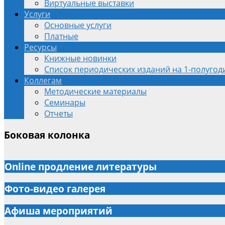
Виртуальные выставки
Услуги
Основные услуги
Платные
Ресурсы
Книжные новинки
Список периодических изданий на 1-полугоди
Коллегам
Методические материалы
Семинары
Отчеты
Боковая колонка
Online продление литературы
Фото-видео галерея
Афиша мероприятий