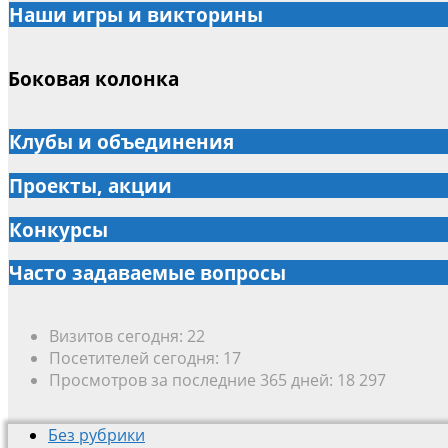
Наши игры и викторины
Боковая колонка
Клубы и объединения
Проекты, акции
Конкурсы
Часто задаваемые вопросы
Визитов сегодня:
22
Посетителей сегодня:
17
Просмотров за последние 365 дней:
18 297
Без рубрики