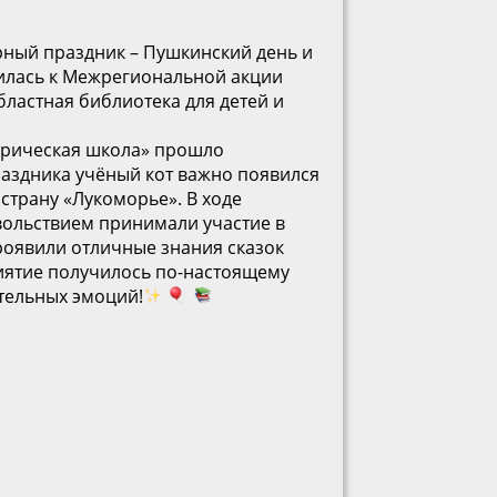
ный праздник – Пушкинский день и
илась к Межрегиональной акции
бластная библиотека для детей и
врическая школа» прошло
аздника учёный кот важно появился
страну «Лукоморье». В ходе
овольствием принимали участие в
роявили отличные знания сказок
иятие получилось по-настоящему
тельных эмоций!