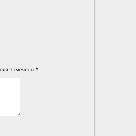
поля помечены
*