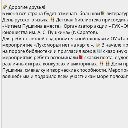
Дорогие друзья!
6 июня вся страна будет отмечать большой
литератур
День русского языка.
Детская библиотека присоедин
«Читаем Пушкина вместе». Организатор акции – ГУК «О
юношества им. А. С. Пушкина» (г. Саратов).
Для ребят с летней оздоровительной площадки ОУ «Та
мероприятие «Лукоморья нет на карте!».
В начале пр
на пороге библиотеки и пригласил всех в
сказочную 
мероприятия ребята вспоминали
сказки поэта, с уд
различных играх, конкурсах и викторинах.
Дети п
Пушкина, смекалку и творческие способности. Меропр
волшебным и подарило всем участникам море положи